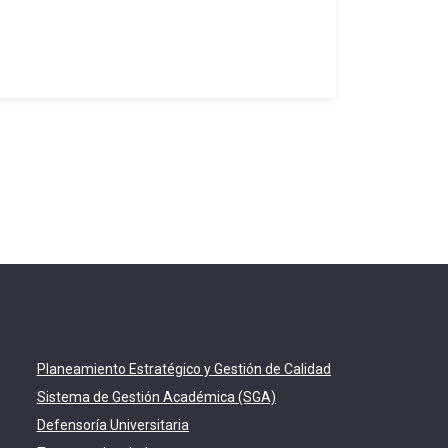
de Ciencia
Leer mas
Planeamiento Estratégico y Gestión de Calidad
Sistema de Gestión Académica (SGA)
Defensoría Universitaria