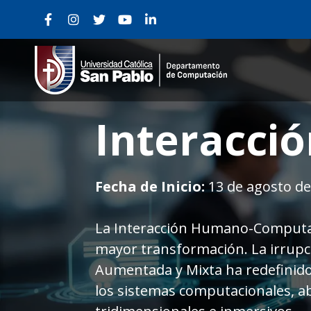
AWS
ACADE
Fecha de Inicio: 09 de julio del
Hoy en día el uso de servicios en 
conocimiento sobre los fundame
entender y saber que se puede ut