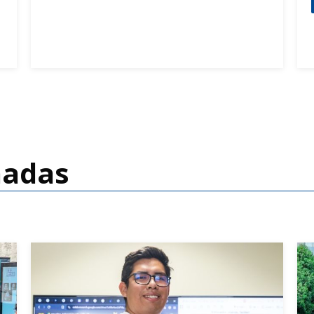
Leer mas ...
nadas