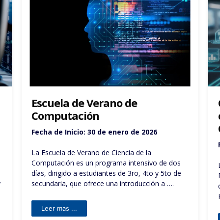
Charla de Presentación del
curso Interacción Humano
Computador
Fecha:
Miércoles 22 de julio del 2026
La Universidad Católica San Pablo, a través de su
Departamento de Computación, presenta la
charla de presentación del curso Interacción
Humano Computador.