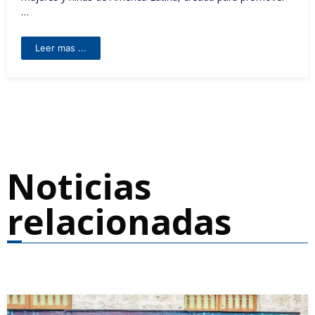
…
Leer mas ...
Noticias
relacionadas