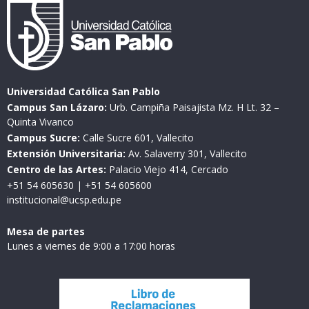
Universidad Católica San Pablo
Campus San Lázaro:
Urb. Campiña Paisajista Mz. H Lt. 32 –
Quinta Vivanco
Campus Sucre:
Calle Sucre 601, Vallecito
Extensión Universitaria:
Av. Salaverry 301, Vallecito
Centro de las Artes:
Palacio Viejo 414, Cercado
+51 54 605630
|
+51 54 605600
institucional@ucsp.edu.pe
Mesa de partes
Lunes a viernes de 9:00 a 17:00 horas