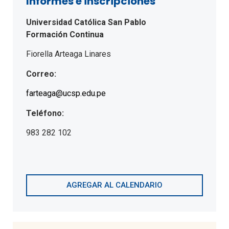
Informes e inscripciones
Universidad Católica San Pablo
Formación Continua
Fiorella Arteaga Linares
Correo:
farteaga@ucsp.edu.pe
Teléfono:
983 282 102
AGREGAR AL CALENDARIO