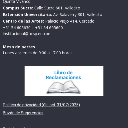
Quinta Vivanco
Campus Sucre:
Calle Sucre 601, Vallecito
Extensión Universitaria:
Av. Salaverry 301, Vallecito
Centro de las Artes:
Palacio Viejo 414, Cercado
+51 54 605630
|
+51 54 605600
institucional@ucsp.edu.pe
Mesa de partes
Lunes a viernes de 9:00 a 17:00 horas
Política de privacidad (últ. act. 31/07/2025)
Buzón de Sugerencias