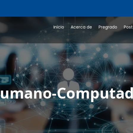
Inicio
Acerca de
Pregrado
Pos
 Humano-Computad