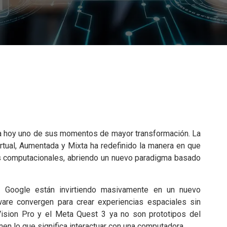
a hoy uno de sus momentos de mayor transformación. La
irtual, Aumentada y Mixta ha redefinido la manera en que
s computacionales, abriendo un nuevo paradigma basado
 Google están invirtiendo masivamente en un nuevo
are convergen para crear experiencias espaciales sin
ision Pro y el Meta Quest 3 ya no son prototipos del
en lo que significa interactuar con una computadora.