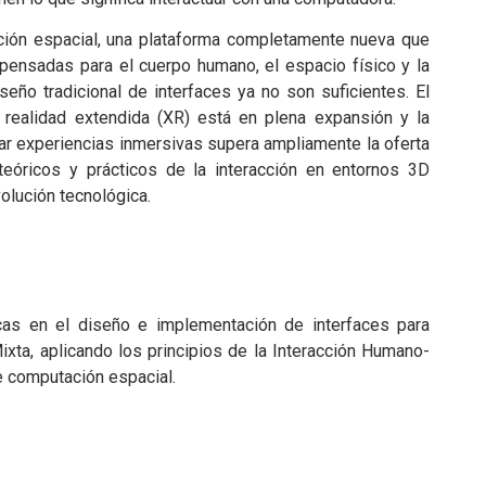
ción espacial, una plataforma completamente nueva que
ensadas para el cuerpo humano, el espacio físico y la
seño tradicional de interfaces ya no son suficientes. El
realidad extendida (XR) está en plena expansión y la
r experiencias inmersivas supera ampliamente la oferta
eóricos y prácticos de la interacción en entornos 3D
volución tecnológica.
icas en el diseño e implementación de interfaces para
ixta, aplicando los principios de la Interacción Humano-
 computación espacial.