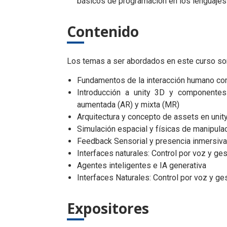
básicos de programación en los lenguajes
Contenido
Los temas a ser abordados en este curso so
Fundamentos de la interacción humano co
Introducción a unity 3D y componentes p
aumentada (AR) y mixta (MR)
Arquitectura y concepto de assets en unit
Simulación espacial y físicas de manipula
Feedback Sensorial y presencia inmersiva
Interfaces naturales: Control por voz y ge
Agentes inteligentes e IA generativa
Interfaces Naturales: Control por voz y ge
Expositores