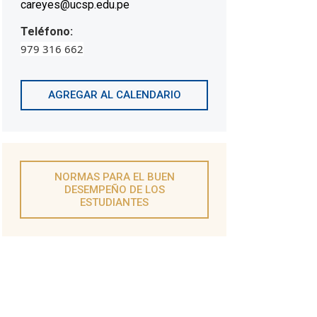
careyes@ucsp.edu.pe
Teléfono:
979 316 662
AGREGAR AL CALENDARIO
NORMAS PARA EL BUEN
DESEMPEÑO DE LOS
ESTUDIANTES