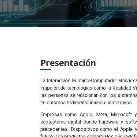
Presentación
La Interacción Humano-Computador atravies
irrupción de tecnologías como la Realidad V
las personas se relacionan con los sistema
en entornos tridimensionales e inmersivos.
Empresas como Apple, Meta, Microsoft y
ecosistema digital donde hardware y softw
precedentes. Dispositivos como el Apple V
futuro: son productos comerciales que redefin