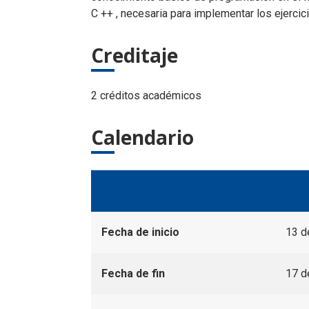
C ++ , necesaria para implementar los ejerci
Creditaje
2 créditos académicos
Calendario
Fecha de
inicio
13 d
Fecha de fin
17 d