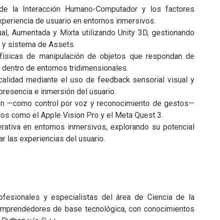
de la Interacción Humano-Computador y los factores
periencia de usuario en entornos inmersivos.
ual, Aumentada y Mixta utilizando Unity 3D, gestionando
a y sistema de Assets.
físicas de manipulación de objetos que respondan de
o dentro de entornos tridimensionales.
calidad mediante el uso de feedback sensorial visual y
presencia e inmersión del usuario.
ción —como control por voz y reconocimiento de gestos—
vos como el Apple Vision Pro y el Meta Quest 3.
erativa en entornos inmersivos, explorando su potencial
ar las experiencias del usuario.
ofesionales y especialistas del área de Ciencia de la
 emprendedores de base tecnológica, con conocimientos