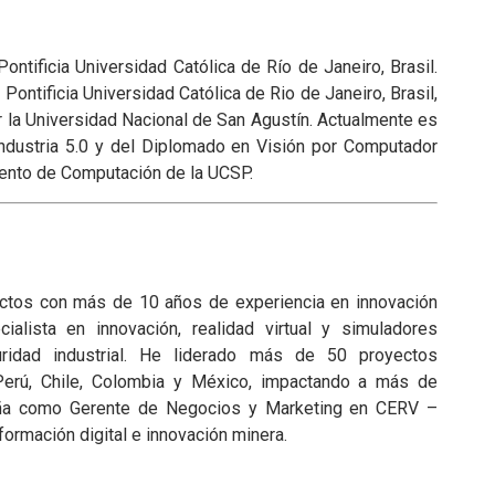
Pontificia Universidad Católica de Río de Janeiro,
Brasil.
Pontificia Universidad Católica de Rio de Janeiro, Brasil,
r la Universidad Nacional de San Agustín. Actualmente es
Industria 5.0 y del Diplomado en Visión por Computador
ento de Computación de la UCSP.
ctos con más de 10 años de experiencia en innovación
alista en innovación, realidad virtual y simuladores
uridad industrial. He liderado más de 50 proyectos
Perú, Chile, Colombia y México, impactando a más de
ña como Gerente de Negocios y Marketing en CERV –
ormación digital e innovación minera.