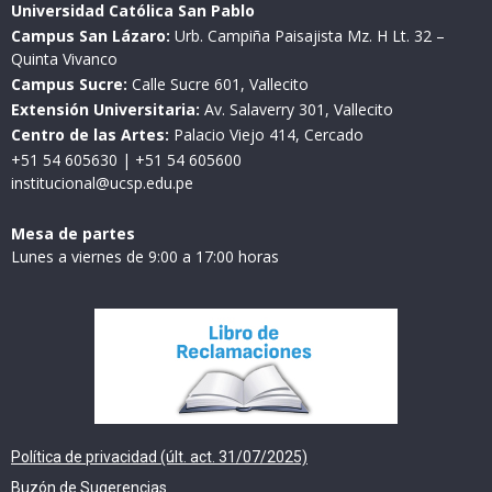
Universidad Católica San Pablo
Campus San Lázaro:
Urb. Campiña Paisajista Mz. H Lt. 32 –
Quinta Vivanco
Campus Sucre:
Calle Sucre 601, Vallecito
Extensión Universitaria:
Av. Salaverry 301, Vallecito
Centro de las Artes:
Palacio Viejo 414, Cercado
+51 54 605630
|
+51 54 605600
institucional@ucsp.edu.pe
Mesa de partes
Lunes a viernes de 9:00 a 17:00 horas
Política de privacidad (últ. act. 31/07/2025)
Buzón de Sugerencias