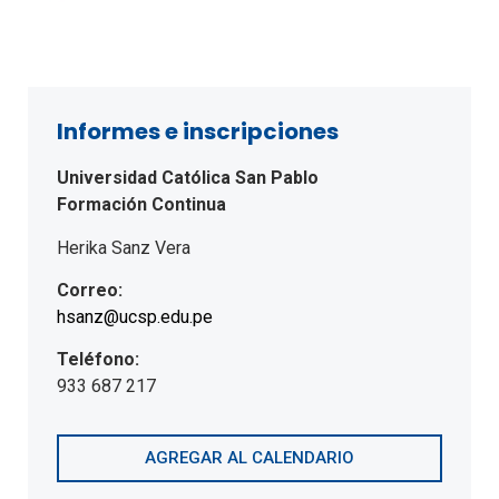
Informes e inscripciones
Universidad Católica San Pablo
Formación Continua
Herika Sanz Vera
Correo:
hsanz@ucsp.edu.pe
Teléfono:
933 687 217
AGREGAR AL CALENDARIO