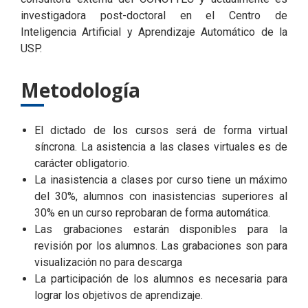
investigadora post-doctoral en el Centro de
Inteligencia Artificial y Aprendizaje Automático de la
USP.
Metodología
El dictado de los cursos será de forma virtual
síncrona. La asistencia a las clases virtuales es de
carácter obligatorio.
La inasistencia a clases por curso tiene un máximo
del 30%, alumnos con inasistencias superiores al
30% en un curso reprobaran de forma automática.
Las grabaciones estarán disponibles para la
revisión por los alumnos. Las grabaciones son para
visualización no para descarga
La participación de los alumnos es necesaria para
lograr los objetivos de aprendizaje.