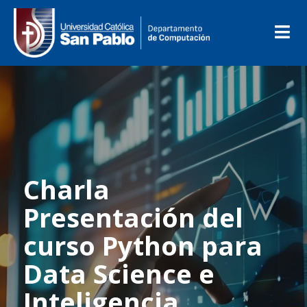
Charla
Presentación del
curso Python para
Data Science e
Inteligencia