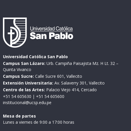
Universidad Católica San Pablo
Campus San Lázaro:
Urb. Campiña Paisajista Mz. H Lt. 32 –
Quinta Vivanco
Campus Sucre:
Calle Sucre 601, Vallecito
Extensión Universitaria:
Av. Salaverry 301, Vallecito
Centro de las Artes:
Palacio Viejo 414, Cercado
+51 54 605630
|
+51 54 605600
institucional@ucsp.edu.pe
Mesa de partes
Lunes a viernes de 9:00 a 17:00 horas