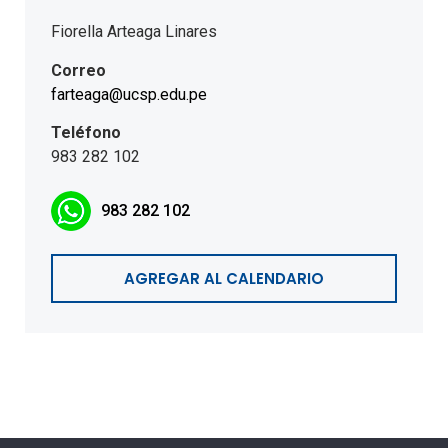
Fiorella Arteaga Linares
Correo
farteaga@ucsp.edu.pe
Teléfono
983 282 102
983 282 102
AGREGAR AL CALENDARIO