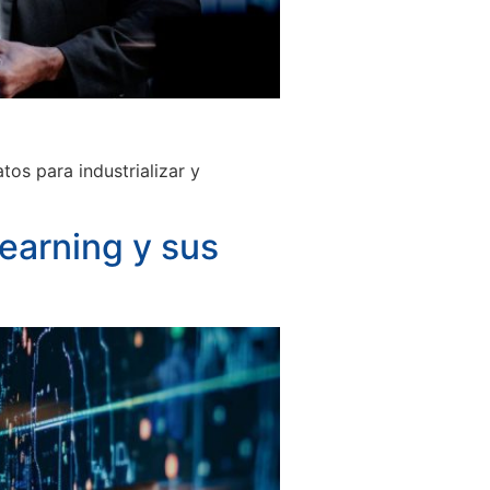
os para industrializar y
Learning y sus