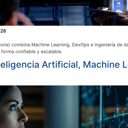
026
ns) combina Machine Learning, DevOps e ingeniería de dat
 forma confiable y escalable.
eligencia Artificial, Machine 