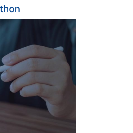
ython