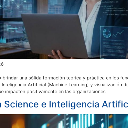
26
o brindar una sólida formación teórica y práctica en los f
Inteligencia Artificial (Machine Learning) y visualización d
e impacten positivamente en las organizaciones.
Science e Inteligencia Artific