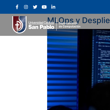
MLOps y Desplie