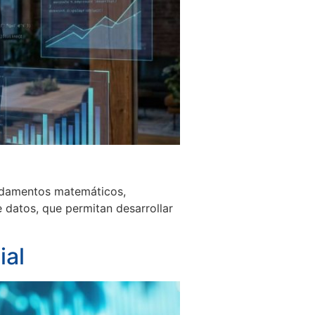
undamentos matemáticos,
e datos, que permitan desarrollar
ial