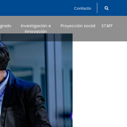
Contacto
tgrado
Investigación e
Proyección social
STAFF
innovación