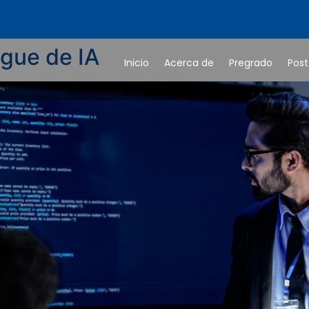
gue de IA
Inicio
Acerca de
Pregrado
Pos