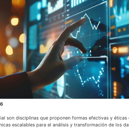
26
icial son disciplinas que proponen formas efectivas y éticas
nicas escalables para el análisis y transformación de los d