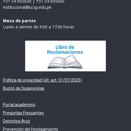
+51 54 605630
|
+51 54 605600
institucional@ucsp.edu.pe
Mesa de partes
Lunes a viernes de 9:00 a 17:00 horas
Política de privacidad (últ. act. 31/07/2025)
Buzón de Sugerencias
Portal académico
Preguntas Frecuentes
Derechos Arco
Prevención del Hostigamiento